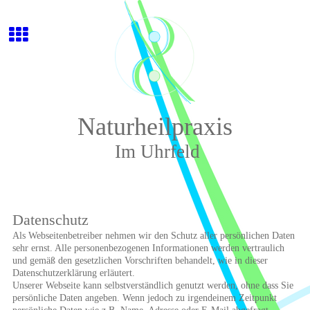
Naturheilpraxis
Im Uhrfeld
Datenschutz
Als Webseitenbetreiber nehmen wir den Schutz aller persönlichen Daten
sehr ernst. Alle personenbezogenen Informationen werden vertraulich
und gemäß den gesetzlichen Vorschriften behandelt, wie in dieser
Datenschutzerklärung erläutert.
Unserer Webseite kann selbstverständlich genutzt werden, ohne dass Sie
persönliche Daten angeben. Wenn jedoch zu irgendeinem Zeitpunkt