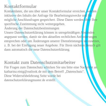
Kontaktformular
Kontaktdaten, die uns über unser Kontaktformular erreichen, werden
inklusive des Inhalts der Anfrage für Bearbeitungszwecke und für
mögliche Anschlussfragen gespeichert. Diese Daten werden ohne Ihre
spezifische Zustimmung nicht weitergegeben.
Änderung der Datenschutzbestimmungen
Unsere Datenschutzerklärung können in unregelmäßigen Abständen
angepasst werden, damit sie den aktuellen rechtlichen Anforderungen
entsprechen oder um Änderungen unserer Dienstleistungen umzusetzen,
z. B. bei der Einfügung neuer Angebote. Für Ihren nächsten Besuch gilt
dann automatisch die neue Datenschutzerklärung.
Kontakt zum Datenschutzmitarbeiter
Für Fragen zum Datenschutz schicken Sie uns bitte eine Nachricht an
katharina.einig@outlook.de mit dem Betreff „Datenschutz“.
Diese Widerrufsbelehrung Seite wurde bei
datenschutzerklärungmuster.de erstellt.