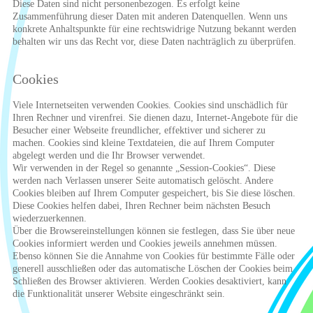
Diese Daten sind nicht personenbezogen. Es erfolgt keine
Zusammenführung dieser Daten mit anderen Datenquellen. Wenn uns
konkrete Anhaltspunkte für eine rechtswidrige Nutzung bekannt werden
behalten wir uns das Recht vor, diese Daten nachträglich zu überprüfen.
Cookies
Viele Internetseiten verwenden Cookies. Cookies sind unschädlich für
Ihren Rechner und virenfrei. Sie dienen dazu, Internet-Angebote für die
Besucher einer Webseite freundlicher, effektiver und sicherer zu
machen. Cookies sind kleine Textdateien, die auf Ihrem Computer
abgelegt werden und die Ihr Browser verwendet.
Wir verwenden in der Regel so genannte „Session-Cookies“. Diese
werden nach Verlassen unserer Seite automatisch gelöscht. Andere
Cookies bleiben auf Ihrem Computer gespeichert, bis Sie diese löschen.
Diese Cookies helfen dabei, Ihren Rechner beim nächsten Besuch
wiederzuerkennen.
Über die Browsereinstellungen können sie festlegen, dass Sie über neue
Cookies informiert werden und Cookies jeweils annehmen müssen.
Ebenso können Sie die Annahme von Cookies für bestimmte Fälle oder
generell ausschließen oder das automatische Löschen der Cookies beim
Schließen des Browser aktivieren. Werden Cookies desaktiviert, kann
die Funktionalität unserer Website eingeschränkt sein.