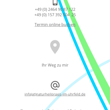
+49 (0) 2464 90 87 122
+49 (0) 157 392 504 25
Termin online buchen
Ihr Weg zu mir
info(at)naturheilpraxis-im-uhrfeld.de